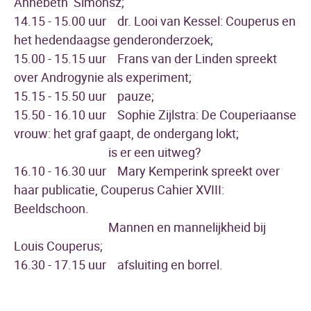
Annebeth Simonsz;
14.15 - 15.00 uur dr. Looi van Kessel: Couperus en
het hedendaagse genderonderzoek;
15.00 - 15.15 uur Frans van der Linden spreekt
over Androgynie als experiment;
15.15 - 15.50 uur pauze;
15.50 - 16.10 uur Sophie Zijlstra: De Couperiaanse
vrouw: het graf gaapt, de ondergang lokt;
is er een uitweg?
16.10 - 16.30 uur Mary Kemperink spreekt over
haar publicatie, Couperus Cahier XVIII:
Beeldschoon.
Mannen en mannelijkheid bij
Louis Couperus;
16.30 - 17.15 uur afsluiting en borrel.