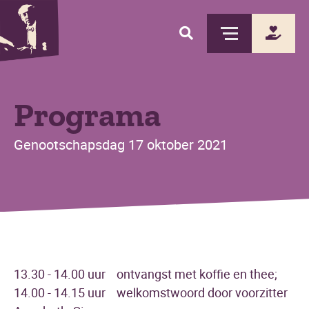
Skip
to
main
content
Programa
Genootschapsdag 17 oktober 2021
13.30 - 14.00 uur ontvangst met koffie en thee;
14.00 - 14.15 uur welkomstwoord door voorzitter