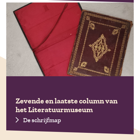
Zevende en laatste column van
het Literatuurmuseum
De schrijfmap