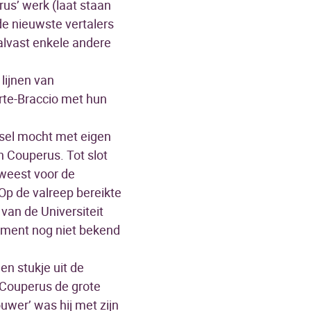
us’ werk (laat staan
de nieuwste vertalers
alvast enkele andere
lijnen van
orte-Braccio met hun
sel mocht met eigen
 Couperus. Tot slot
eweest voor de
 Op de valreep bereikte
van de Universiteit
moment nog niet bekend
n stukje uit de
e Couperus de grote
ouwer’ was hij met zijn