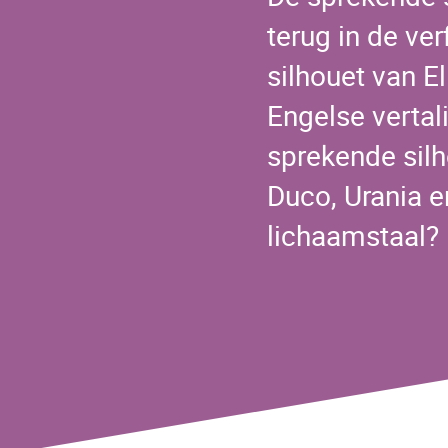
terug in de ver
silhouet van E
Engelse verta
sprekende silh
Duco, Urania e
lichaamstaal?