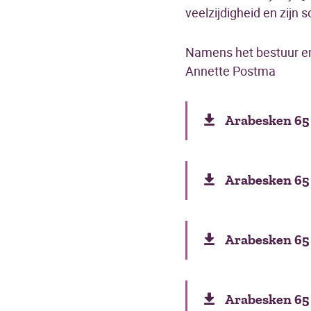
veelzijdigheid en zijn 
Namens het bestuur en
Annette Postma
Arabesken 65
Arabesken 65 
Arabesken 65 p
Arabesken 65 p