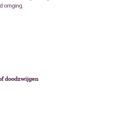
eld omging.
of doodzwijgen