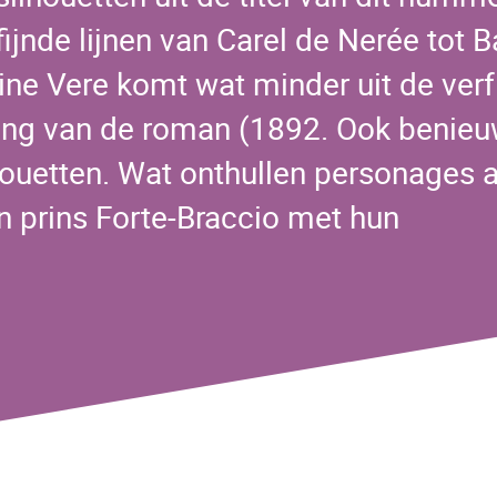
fijnde lijnen van Carel de Nerée tot 
line Vere komt wat minder uit de verf
ling van de roman (1892. Ook benie
ouetten. Wat onthullen personages al
n prins Forte-Braccio met hun