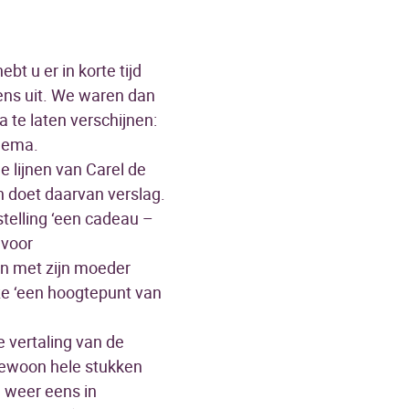
t u er in korte tijd
ens uit. We waren dan
te laten verschijnen:
chema.
e lijnen van Carel de
n doet daarvan verslag.
telling ‘een cadeau –
 voor
en met zijn moeder
e ‘een hoogtepunt van
e vertaling van de
g gewoon hele stukken
n weer eens in