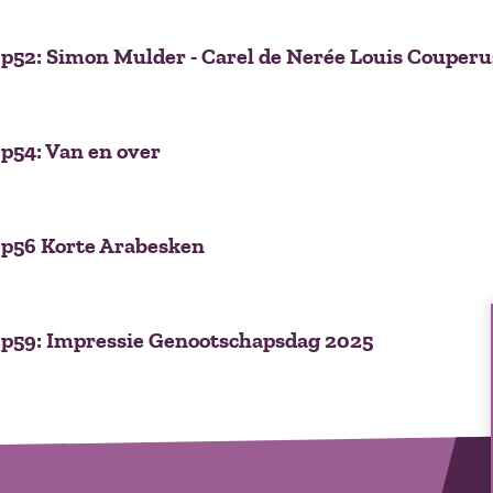
p52: Simon Mulder - Carel de Nerée Louis Couper
p54: Van en over
 p56 Korte Arabesken
 p59: Impressie Genootschapsdag 2025