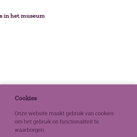
us in het museum
Cookies
Onze website maakt gebruik van cookies
om het gebruik en functionaliteit te
waarborgen.